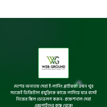
দেশের অন্যতম সেরা ই-লার্নিং প্লাটফর্ম! এখন খুব
সহজেই ডিজিটাল প্রযুক্তিকে কাজে লাগিয়ে ঘরে বসেই
নিজের স্কিল ডেভেলপ করুন- প্রফেশনাল সেরা
এক্সপার্টদের কাছ থেকে!