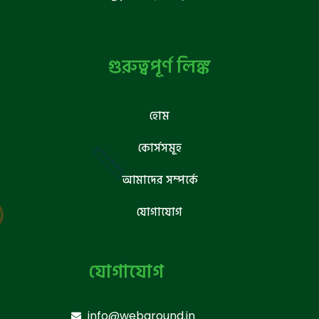
গুরুত্বপূর্ণ লিঙ্ক
হোম
কোর্সসমূহ
আমাদের সম্পর্কে
যোগাযোগ
যোগাযোগ
info@webground.in