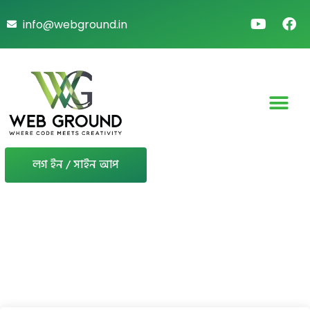
info@webground.in
লগ ইন / সাইন আপ