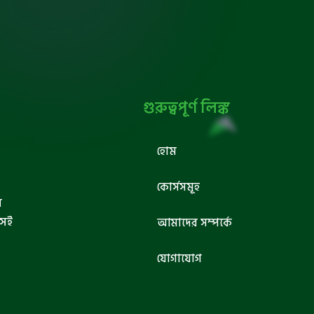
গুরুত্বপূর্ণ লিঙ্ক
হোম
কোর্সসমূহ
ব
সেই
আমাদের সম্পর্কে
যোগাযোগ