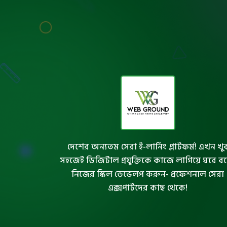
দেশের অন্যতম সেরা ই-লার্নিং প্লাটফর্ম! এখন খু
সহজেই ডিজিটাল প্রযুক্তিকে কাজে লাগিয়ে ঘরে ব
নিজের স্কিল ডেভেলপ করুন- প্রফেশনাল সেরা
এক্সপার্টদের কাছ থেকে!