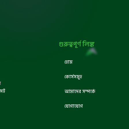
গুরুত্বপূর্ণ লিঙ্ক
হোম
কোর্সসমূহ
ব
সেই
আমাদের সম্পর্কে
যোগাযোগ