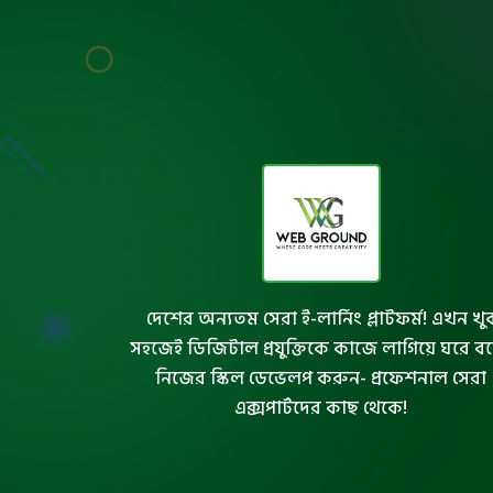
দেশের অন্যতম সেরা ই-লার্নিং প্লাটফর্ম! এখন খু
সহজেই ডিজিটাল প্রযুক্তিকে কাজে লাগিয়ে ঘরে ব
নিজের স্কিল ডেভেলপ করুন- প্রফেশনাল সেরা
এক্সপার্টদের কাছ থেকে!