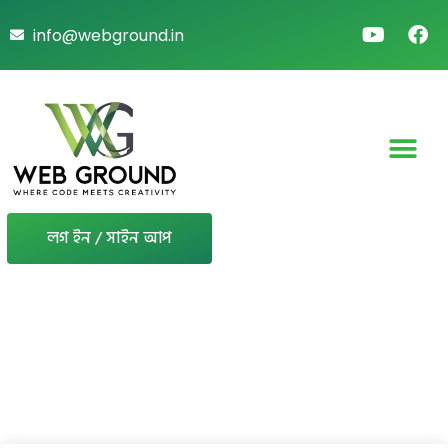
info@webground.in
লগ ইন / সাইন আপ