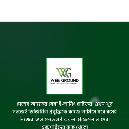
দেশের অন্যতম সেরা ই-লার্নিং প্লাটফর্ম! এখন খুব
সহজেই ডিজিটাল প্রযুক্তিকে কাজে লাগিয়ে ঘরে বসেই
নিজের স্কিল ডেভেলপ করুন- প্রফেশনাল সেরা
এক্সপার্টদের কাছ থেকে!