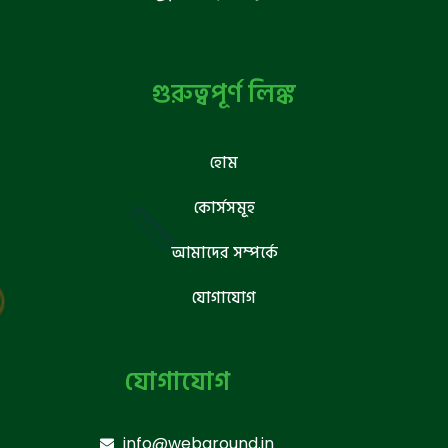
গুরুত্বপূর্ণ লিঙ্ক
হোম
কোর্সসমূহ
আমাদের সম্পর্কে
যোগাযোগ
যোগাযোগ
info@webground.in