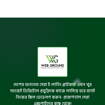
দেশের অন্যতম সেরা ই-লার্নিং প্লাটফর্ম! এখন খুব
সহজেই ডিজিটাল প্রযুক্তিকে কাজে লাগিয়ে ঘরে বসেই
নিজের স্কিল ডেভেলপ করুন- প্রফেশনাল সেরা
এক্সপার্টদের কাছ থেকে!