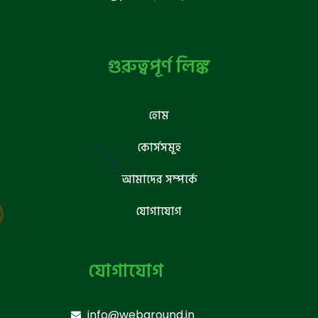
গুরুত্বপূর্ণ লিঙ্ক
হোম
কোর্সসমূহ
আমাদের সম্পর্কে
যোগাযোগ
যোগাযোগ
info@webground.in