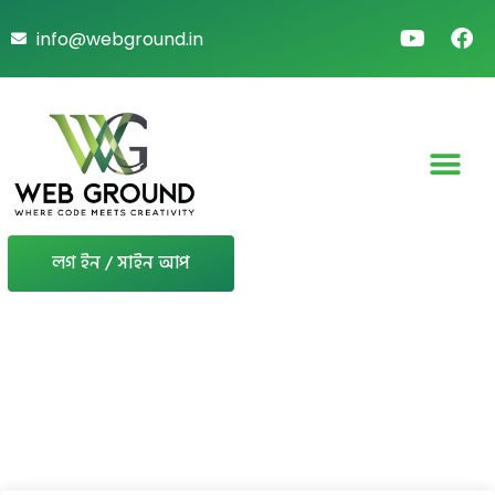
info@webground.in
লগ ইন / সাইন আপ