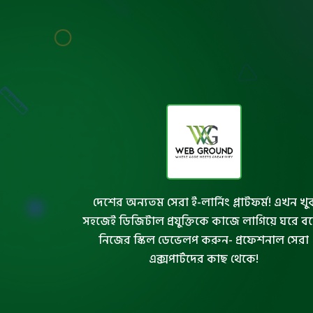
দেশের অন্যতম সেরা ই-লার্নিং প্লাটফর্ম! এখন খু
সহজেই ডিজিটাল প্রযুক্তিকে কাজে লাগিয়ে ঘরে ব
নিজের স্কিল ডেভেলপ করুন- প্রফেশনাল সেরা
এক্সপার্টদের কাছ থেকে!