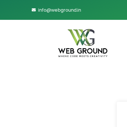
info@webground.in