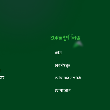
গুরুত্বপূর্ণ লিঙ্ক
হোম
কোর্সসমূহ
ব
সেই
আমাদের সম্পর্কে
যোগাযোগ