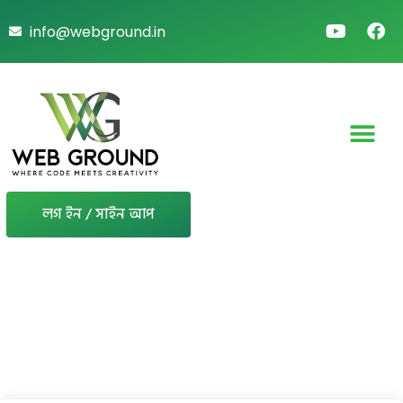
info@webground.in
লগ ইন / সাইন আপ