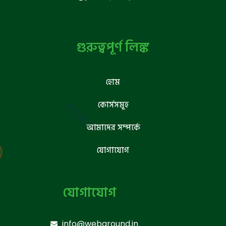
গুরুত্বপূর্ণ লিঙ্ক
হোম
কোর্সসমূহ
আমাদের সম্পর্কে
যোগাযোগ
যোগাযোগ
info@webground.in