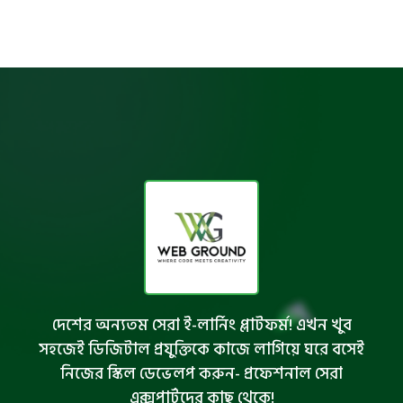
দেশের অন্যতম সেরা ই-লার্নিং প্লাটফর্ম! এখন খুব
সহজেই ডিজিটাল প্রযুক্তিকে কাজে লাগিয়ে ঘরে বসেই
নিজের স্কিল ডেভেলপ করুন- প্রফেশনাল সেরা
এক্সপার্টদের কাছ থেকে!