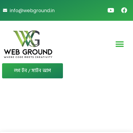
info@webground.in
লগ ইন / সাইন আপ