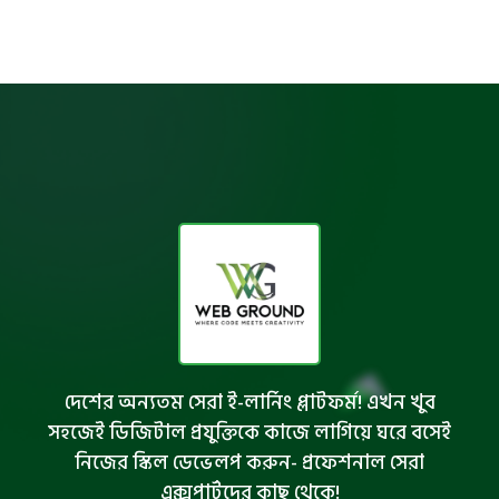
দেশের অন্যতম সেরা ই-লার্নিং প্লাটফর্ম! এখন খুব
সহজেই ডিজিটাল প্রযুক্তিকে কাজে লাগিয়ে ঘরে বসেই
নিজের স্কিল ডেভেলপ করুন- প্রফেশনাল সেরা
এক্সপার্টদের কাছ থেকে!