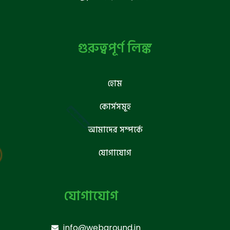
গুরুত্বপূর্ণ লিঙ্ক
হোম
কোর্সসমূহ
আমাদের সম্পর্কে
যোগাযোগ
যোগাযোগ
info@webground.in