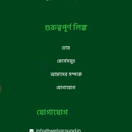
গুরুত্বপূর্ণ লিঙ্ক
হোম
কোর্সসমূহ
আমাদের সম্পর্কে
যোগাযোগ
যোগাযোগ
info@webground.in