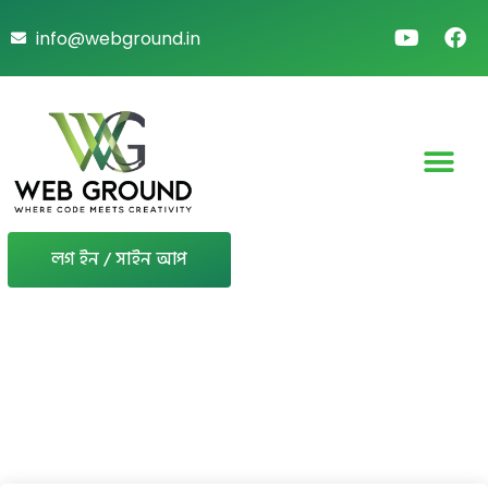
info@webground.in
লগ ইন / সাইন আপ