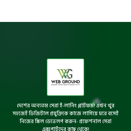
দেশের অন্যতম সেরা ই-লার্নিং প্লাটফর্ম! এখন খুব
সহজেই ডিজিটাল প্রযুক্তিকে কাজে লাগিয়ে ঘরে বসেই
নিজের স্কিল ডেভেলপ করুন- প্রফেশনাল সেরা
এক্সপার্টদের কাছ থেকে!