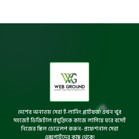
দেশের অন্যতম সেরা ই-লার্নিং প্লাটফর্ম! এখন খুব
সহজেই ডিজিটাল প্রযুক্তিকে কাজে লাগিয়ে ঘরে বসেই
নিজের স্কিল ডেভেলপ করুন- প্রফেশনাল সেরা
এক্সপার্টদের কাছ থেকে!