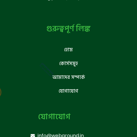
গুরুত্বপূর্ণ লিঙ্ক
হোম
কোর্সসমূহ
আমাদের সম্পর্কে
যোগাযোগ
যোগাযোগ
info@webground.in