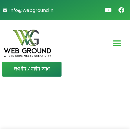
info@webground.in
লগ ইন / সাইন আপ