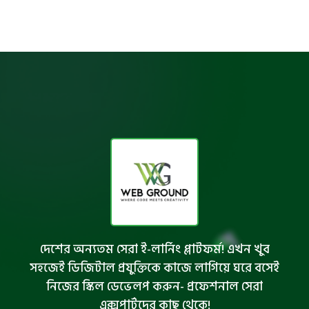
দেশের অন্যতম সেরা ই-লার্নিং প্লাটফর্ম! এখন খুব
সহজেই ডিজিটাল প্রযুক্তিকে কাজে লাগিয়ে ঘরে বসেই
নিজের স্কিল ডেভেলপ করুন- প্রফেশনাল সেরা
এক্সপার্টদের কাছ থেকে!