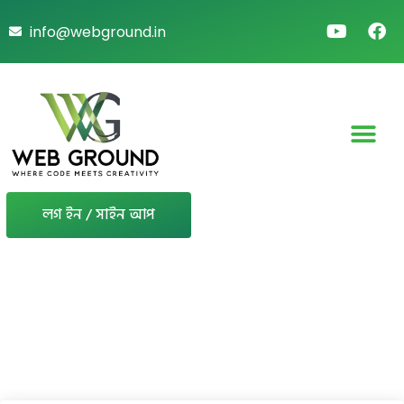
info@webground.in
লগ ইন / সাইন আপ