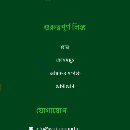
গুরুত্বপূর্ণ লিঙ্ক
হোম
কোর্সসমূহ
আমাদের সম্পর্কে
যোগাযোগ
যোগাযোগ
info@webground.in