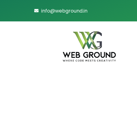
info@webground.in