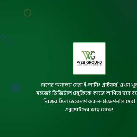
দেশের অন্যতম সেরা ই-লার্নিং প্লাটফর্ম! এখন খু
সহজেই ডিজিটাল প্রযুক্তিকে কাজে লাগিয়ে ঘরে ব
নিজের স্কিল ডেভেলপ করুন- প্রফেশনাল সেরা
এক্সপার্টদের কাছ থেকে!