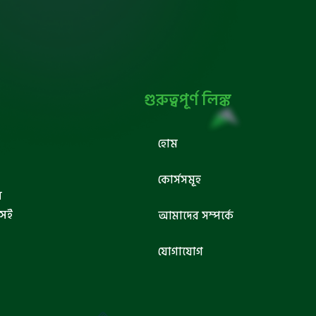
গুরুত্বপূর্ণ লিঙ্ক
হোম
কোর্সসমূহ
ব
সেই
আমাদের সম্পর্কে
যোগাযোগ