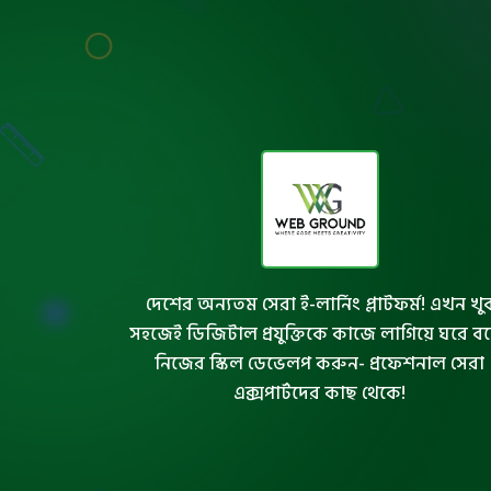
দেশের অন্যতম সেরা ই-লার্নিং প্লাটফর্ম! এখন খু
সহজেই ডিজিটাল প্রযুক্তিকে কাজে লাগিয়ে ঘরে ব
নিজের স্কিল ডেভেলপ করুন- প্রফেশনাল সেরা
এক্সপার্টদের কাছ থেকে!