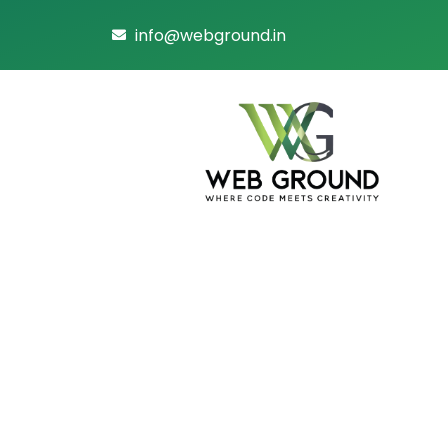
info@webground.in