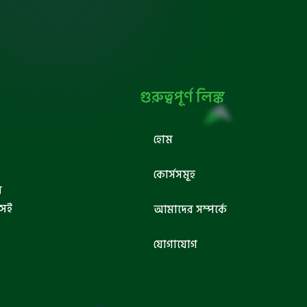
গুরুত্বপূর্ণ লিঙ্ক
হোম
কোর্সসমূহ
ব
সেই
আমাদের সম্পর্কে
যোগাযোগ