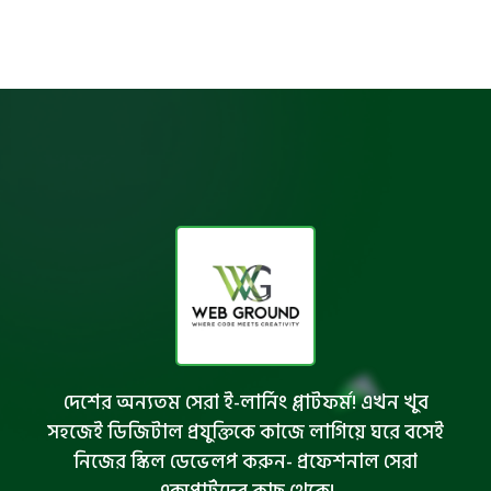
দেশের অন্যতম সেরা ই-লার্নিং প্লাটফর্ম! এখন খুব
সহজেই ডিজিটাল প্রযুক্তিকে কাজে লাগিয়ে ঘরে বসেই
নিজের স্কিল ডেভেলপ করুন- প্রফেশনাল সেরা