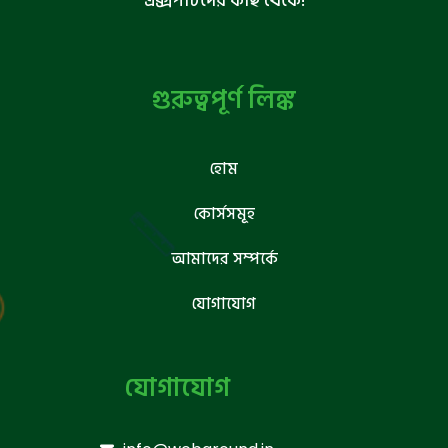
এক্সপার্টদের কাছ থেকে!
গুরুত্বপূর্ণ লিঙ্ক
হোম
কোর্সসমূহ
আমাদের সম্পর্কে
যোগাযোগ
যোগাযোগ