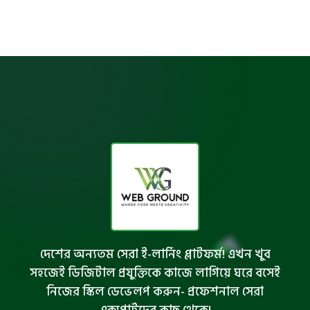
দেশের অন্যতম সেরা ই-লার্নিং প্লাটফর্ম! এখন খুব
সহজেই ডিজিটাল প্রযুক্তিকে কাজে লাগিয়ে ঘরে বসেই
নিজের স্কিল ডেভেলপ করুন- প্রফেশনাল সেরা