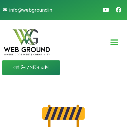
info@webground.in
লগ ইন / সাইন আপ