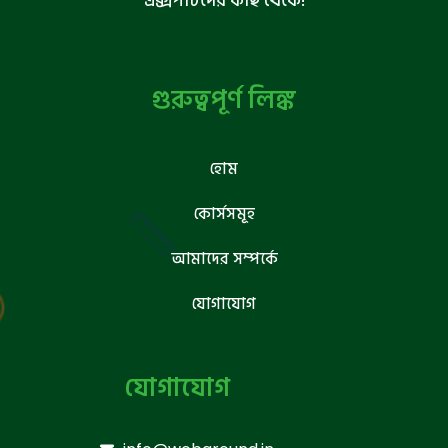
এক্সপার্টদের কাছ থেকে!
গুরুত্বপূর্ণ লিঙ্ক
হোম
কোর্সসমূহ
আমাদের সম্পর্কে
যোগাযোগ
যোগাযোগ