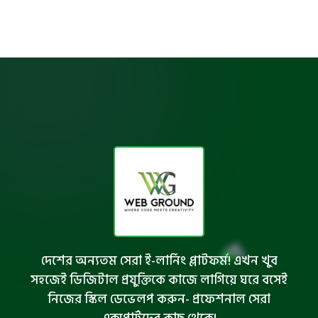
দেশের অন্যতম সেরা ই-লার্নিং প্লাটফর্ম! এখন খুব
সহজেই ডিজিটাল প্রযুক্তিকে কাজে লাগিয়ে ঘরে বসেই
নিজের স্কিল ডেভেলপ করুন- প্রফেশনাল সেরা