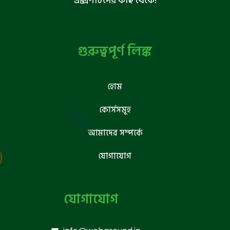
এক্সপার্টদের কাছ থেকে!
গুরুত্বপূর্ণ লিঙ্ক
হোম
কোর্সসমূহ
আমাদের সম্পর্কে
যোগাযোগ
যোগাযোগ