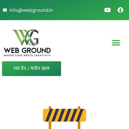
info@webground.in
লগ ইন / সাইন আপ