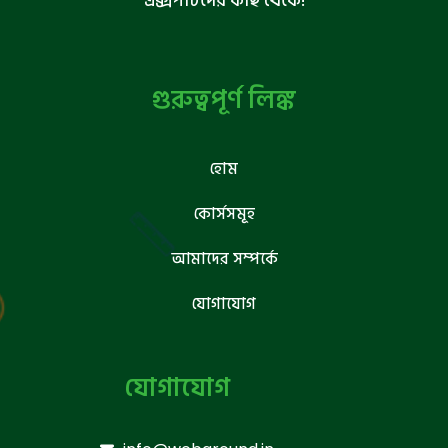
এক্সপার্টদের কাছ থেকে!
গুরুত্বপূর্ণ লিঙ্ক
হোম
কোর্সসমূহ
আমাদের সম্পর্কে
যোগাযোগ
যোগাযোগ