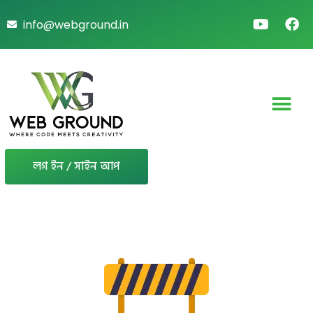
info@webground.in
লগ ইন / সাইন আপ