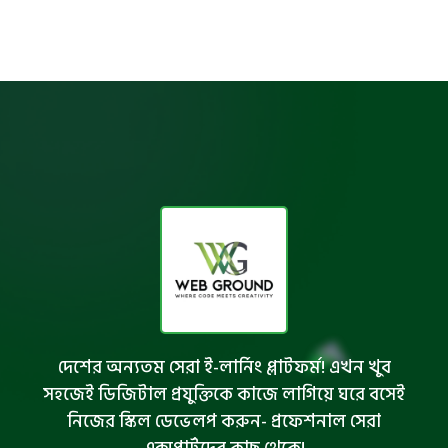
দেশের অন্যতম সেরা ই-লার্নিং প্লাটফর্ম! এখন খুব
সহজেই ডিজিটাল প্রযুক্তিকে কাজে লাগিয়ে ঘরে বসেই
নিজের স্কিল ডেভেলপ করুন- প্রফেশনাল সেরা