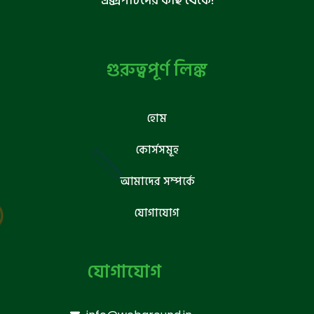
এক্সপার্টদের কাছ থেকে!
গুরুত্বপূর্ণ লিঙ্ক
হোম
কোর্সসমূহ
আমাদের সম্পর্কে
যোগাযোগ
যোগাযোগ