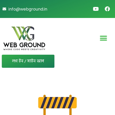
info@webground.in
লগ ইন / সাইন আপ