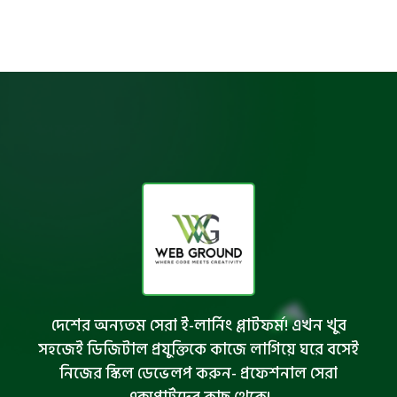
দেশের অন্যতম সেরা ই-লার্নিং প্লাটফর্ম! এখন খুব
সহজেই ডিজিটাল প্রযুক্তিকে কাজে লাগিয়ে ঘরে বসেই
নিজের স্কিল ডেভেলপ করুন- প্রফেশনাল সেরা